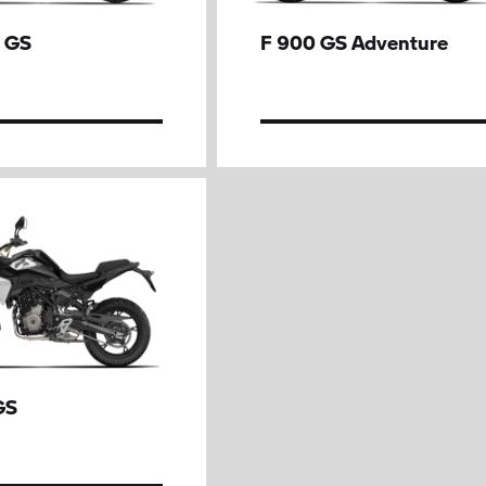
 GS
F 900 GS Adventure
GS