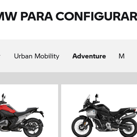
MW PARA CONFIGURA
Adventure
r
Urban Mobility
M