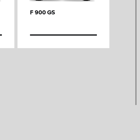
F 900 GS