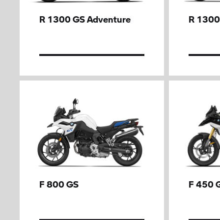
R 1300 GS Adventure
R 1300
F 800 GS
F 450 